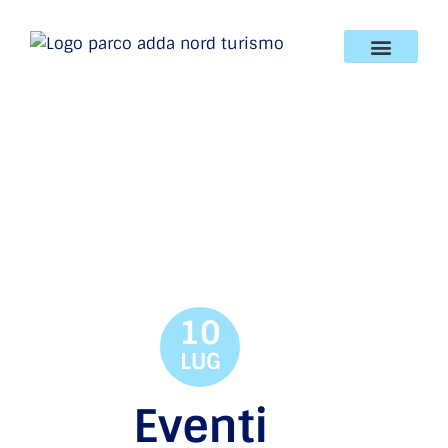
10
LUG
Eventi