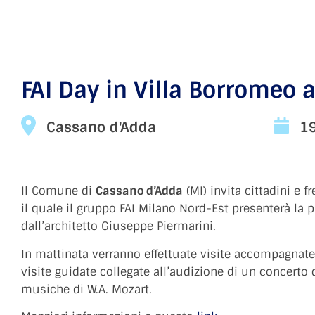
FAI Day in Villa Borromeo 
Cassano d'Adda
19
Il Comune di
Cassano d’Adda
(MI) invita cittadini e 
il quale il gruppo FAI Milano Nord-Est presenterà la p
dall’architetto Giuseppe Piermarini.
In mattinata verranno effettuate visite accompagnate a
visite guidate collegate all’audizione di un concert
musiche di W.A. Mozart.