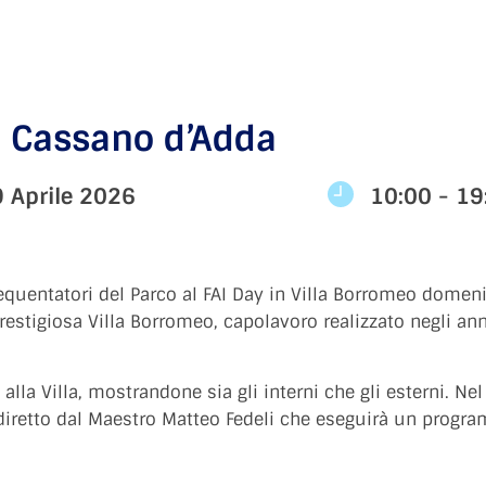
a Cassano d’Adda
 Aprile 2026
10:00 - 19
frequentatori del Parco al FAI Day in Villa Borromeo domen
restigiosa Villa Borromeo, capolavoro realizzato negli ann
lla Villa, mostrandone sia gli interni che gli esterni. Ne
o diretto dal Maestro Matteo Fedeli che eseguirà un prog