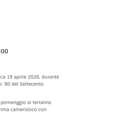
:00
ica 19 aprile 2026, durante
i ’80 del Settecento
l pomeriggio si terranno
ramma cameristico con