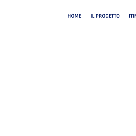
HOME
IL PROGETTO
IT