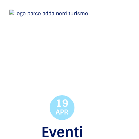
19
APR
Eventi