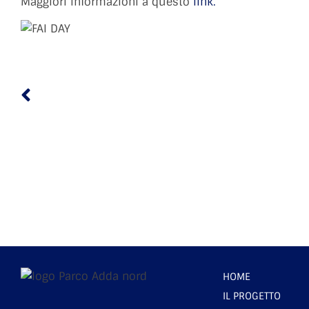
Maggiori informazioni a questo
link.
HOME
IL PROGETTO