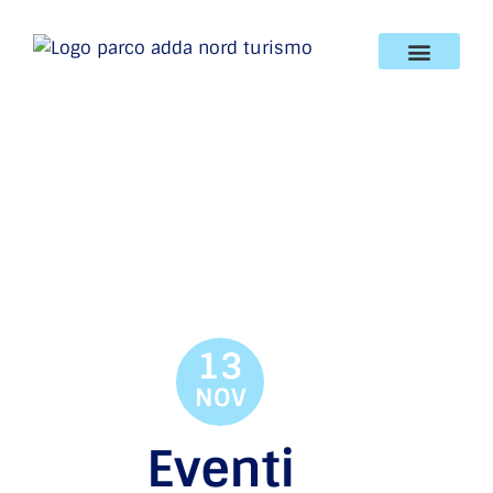
13
NOV
Eventi