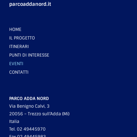
parcoaddanord.it
HOME
IL PROGETTO
ITINERARI
PUNTI DI INTERESSE
EVENTI
CONTATTI
PARCO ADDA NORD
Via Benigno Calvi, 3
20056 – Trezzo sull’Adda (Mi)
Italia
Tel. 02 49445970
Fax 02 49445983