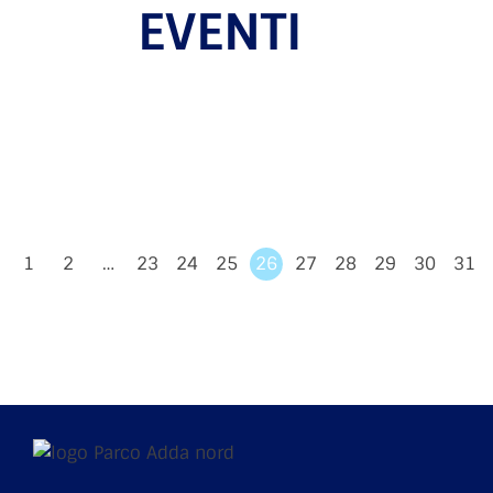
EVENTI
1
2
…
23
24
25
26
27
28
29
30
31