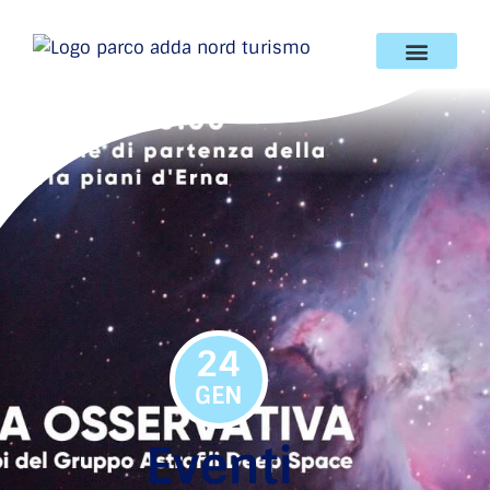
24
GEN
Eventi