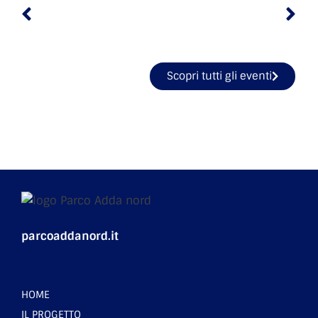
Scopri tutti gli eventi
parcoaddanord.it
HOME
IL PROGETTO