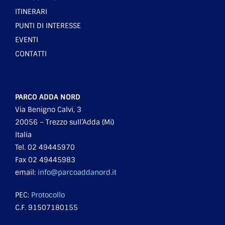
ITINERARI
PUNTI DI INTERESSE
EVENTI
CONTATTI
PARCO ADDA NORD
Via Benigno Calvi, 3
20056 – Trezzo sull’Adda (Mi)
Italia
Tel. 02 49445970
Fax 02 49445983
email:
info@parcoaddanord.it
PEC:
Protocollo
C.F. 91507180155