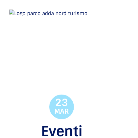
23
MAR
Eventi