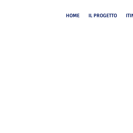
HOME
IL PROGETTO
IT