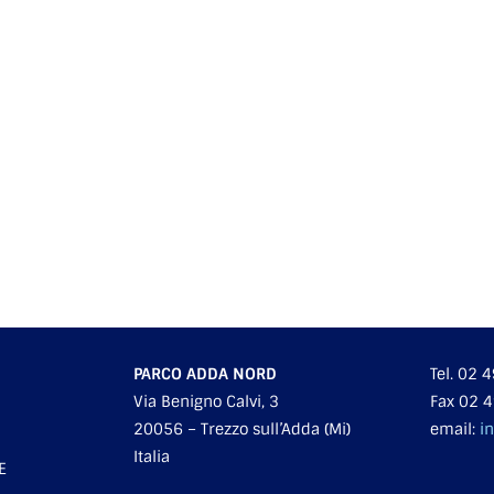
PARCO ADDA NORD
Tel. 02
Via Benigno Calvi, 3
Fax 02 
20056 – Trezzo sull’Adda (Mi)
email:
i
Italia
E