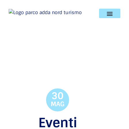
30
MAG
Eventi