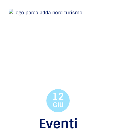
12
GIU
Eventi