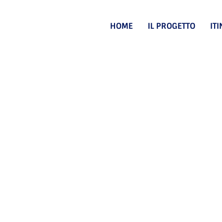
HOME
IL PROGETTO
IT