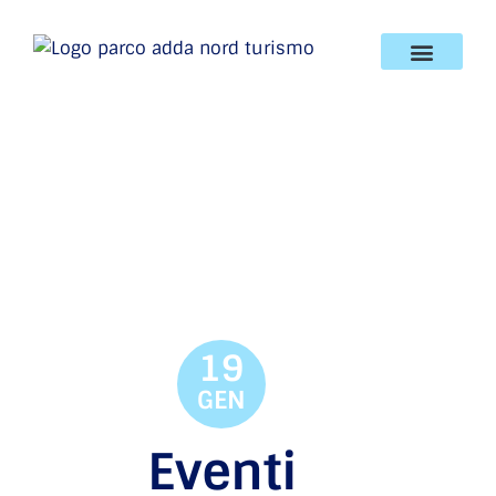
19
GEN
Eventi