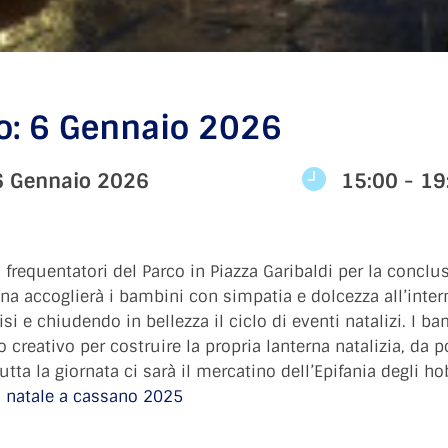
o: 6 Gennaio 2026
6 Gennaio 2026
15:00 - 19
 i frequentatori del Parco in Piazza Garibaldi per la concl
ana accoglierà i bambini con simpatia e dolcezza all’inter
i e chiudendo in bellezza il ciclo di eventi natalizi. I bam
 creativo per costruire la propria lanterna natalizia, da 
ta la giornata ci sarà il mercatino dell’Epifania degli ho
:
natale a cassano 2025