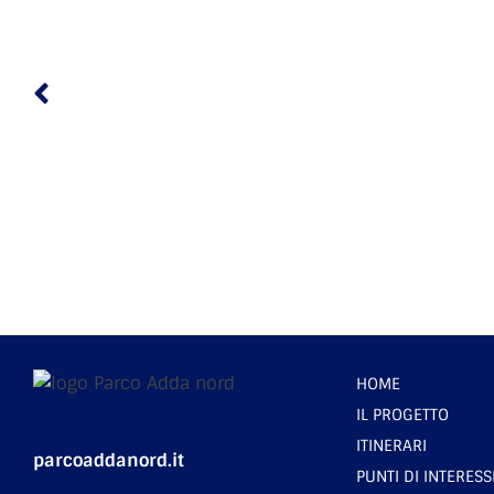
HOME
IL PROGETTO
ITINERARI
parcoaddanord.it
PUNTI DI INTERESS