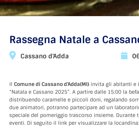
Rassegna Natale a Cassan
Cassano d'Adda
0
Il
Comune di Cassano d’Adda(MI)
invita gli abitanti e
“Natala e Cassano 2025”. A partire dalle 15:00 la bef
distribuendo caramelle e piccoli doni, regalando sorris
due animatori, potranno partecipare ad un laboratorio
speciale del pomeriggio trascorso insieme. Durante tut
eventi. Di seguito il link per visualizzare la locandina