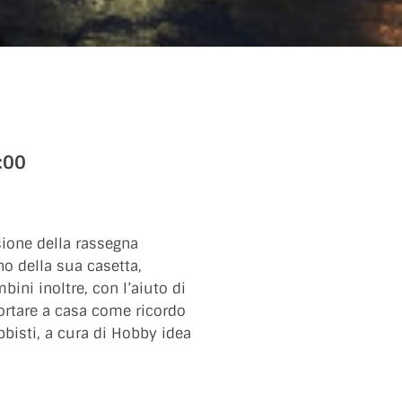
:00
usione della rassegna
no della sua casetta,
bini inoltre, con l’aiuto di
portare a casa come ricordo
bbisti, a cura di Hobby idea