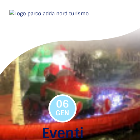
06
GEN
Eventi