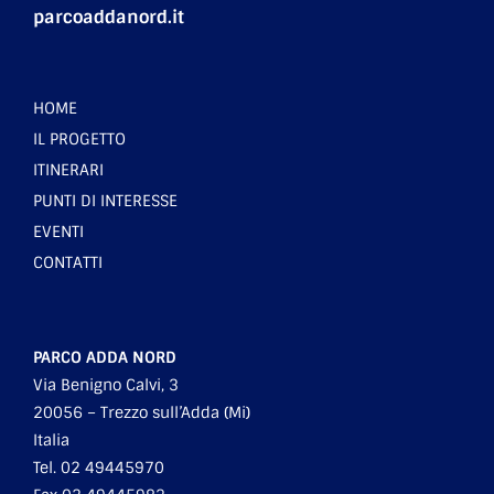
parcoaddanord.it
HOME
IL PROGETTO
ITINERARI
PUNTI DI INTERESSE
EVENTI
CONTATTI
PARCO ADDA NORD
Via Benigno Calvi, 3
20056 – Trezzo sull’Adda (Mi)
Italia
Tel. 02 49445970