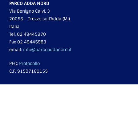
PARCO ADDA NORD
Via Benigno Calvi, 3
20056 – Trezzo sull’Adda (Mi)
Italia
Tel. 02 49445970
Fax 02 49445983
email:
info@parcoaddanord.it
PEC:
Protocollo
C.F. 91507180155